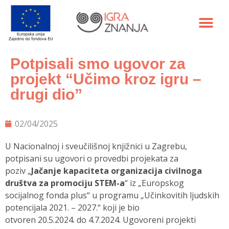
Potpisali smo ugovor za
projekt “Učimo kroz igru –
drugi dio”
02/04/2025
U Nacionalnoj i sveučilišnoj knjižnici u Zagrebu,
potpisani su ugovori o provedbi projekata za
poziv „
Jačanje kapaciteta organizacija civilnoga
društva za promociju STEM-a
“ iz „Europskog
socijalnog fonda plus“ u programu „Učinkovitih ljudskih
potencijala 2021. – 2027.“ koji je bio
otvoren 20.5.2024. do 4.7.2024. Ugovoreni projekti