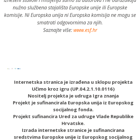
Izneseni stavovi i mišljenja samo su autorova i ne odražavaju
nužno službena stajališta Europske unije ili Europske
komisije. Ni Europska unija ni Europska komisija ne mogu se
smatrati odgovornima za njih.
Saznajte više:
www.esf.hr
Internetska stranica je izrađena u sklopu projekta
Učimo kroz igru (UP.04.2.1.10.0116)
Nositelj projekta je udruga Igra znanja
Projekt je sufinancirala Europska unija iz Europskog
socijalnog fonda.
Projekt sufinancira Ured za udruge Vlade Republike
Hrvatske.
Izrada internetske stranice je sufinancirana
sredstvima Europske unije iz Europskog socijalnog