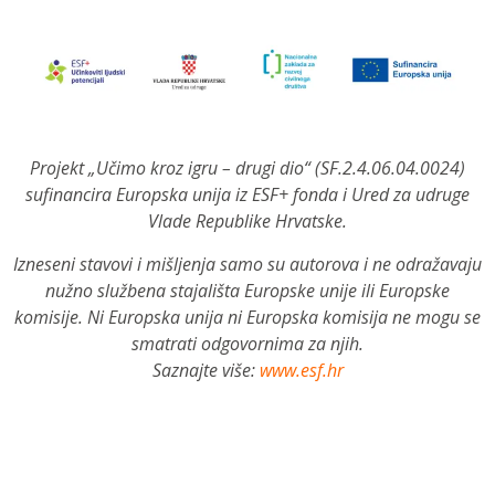
Projekt „Učimo kroz igru – drugi dio“ (SF.2.4.06.04.0024)
sufinancira Europska unija iz ESF+ fonda i Ured za udruge
Vlade Republike Hrvatske.
Izneseni stavovi i mišljenja samo su autorova i ne odražavaju
nužno službena stajališta Europske unije ili Europske
komisije. Ni Europska unija ni Europska komisija ne mogu se
smatrati odgovornima za njih.
Saznajte više:
www.esf.hr