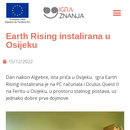
Earth Rising instalirana u
Osijeku
15/12/2022
Dan nakon Algebre, ista priča u Osijeku. igra Earth
Rising instalirana je na PC računala i Oculus Quest II
na Feritu u Osijeku, u prostoru stalnog postava, uz
jednako dobre prve dojmove.