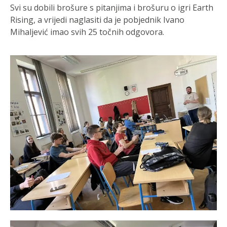
Svi su dobili brošure s pitanjima i brošuru o igri Earth
Rising, a vrijedi naglasiti da je p
objednik Ivano
Mihaljević imao svih 25 točnih odgovora.