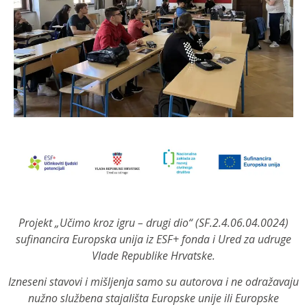
Projekt „Učimo kroz igru – drugi dio“ (SF.2.4.06.04.0024)
sufinancira Europska unija iz ESF+ fonda i Ured za udruge
Vlade Republike Hrvatske.
Izneseni stavovi i mišljenja samo su autorova i ne odražavaju
nužno službena stajališta Europske unije ili Europske