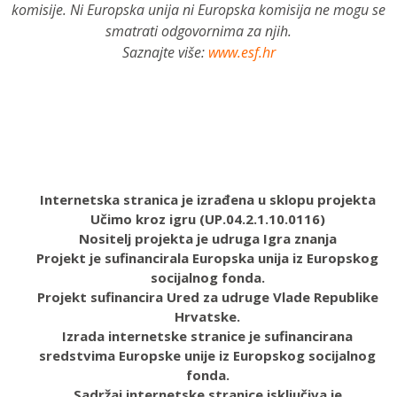
komisije. Ni Europska unija ni Europska komisija ne mogu se
smatrati odgovornima za njih.
Saznajte više:
www.esf.hr
Internetska stranica je izrađena u sklopu projekta
Učimo kroz igru (UP.04.2.1.10.0116)
Nositelj projekta je udruga Igra znanja
Projekt je sufinancirala Europska unija iz Europskog
socijalnog fonda.
Projekt sufinancira Ured za udruge Vlade Republike
Hrvatske.
Izrada internetske stranice je sufinancirana
sredstvima Europske unije iz Europskog socijalnog
fonda.
Sadržaj internetske stranice isključiva je