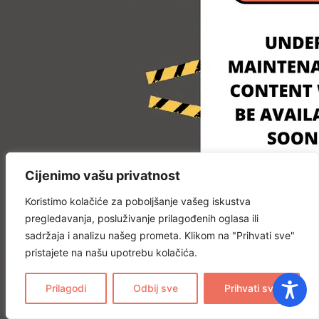
Cijenimo vašu privatnost
Koristimo kolačiće za poboljšanje vašeg iskustva
pregledavanja, posluživanje prilagođenih oglasa ili
sadržaja i analizu našeg prometa. Klikom na "Prihvati sve"
pristajete na našu upotrebu kolačića.
Prilagodi
Odbij sve
Prihvati sve